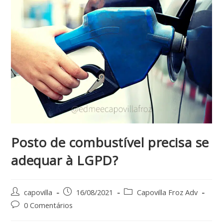
Posto de combustível precisa se
adequar à LGPD?
capovilla
16/08/2021
Capovilla Froz Adv
0 Comentários