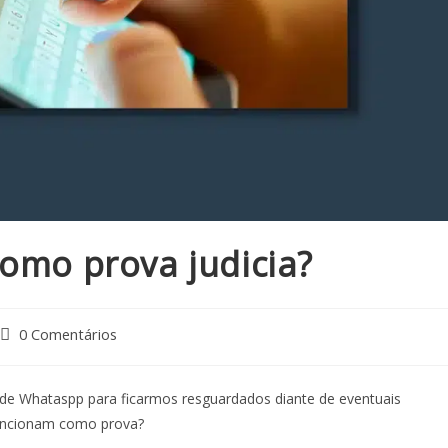
como prova judicia?
0 Comentários
s de Whataspp para ficarmos resguardados diante de eventuais
 funcionam como prova?