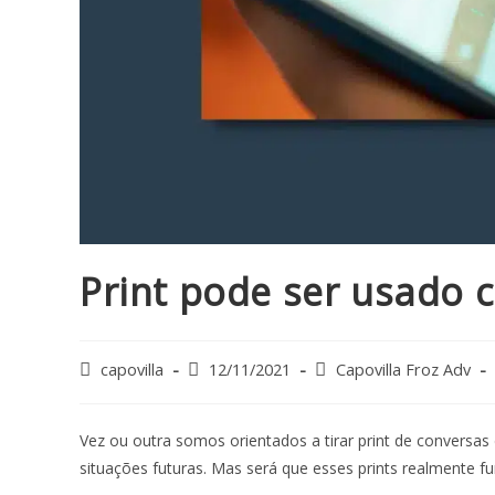
Print pode ser usado 
capovilla
12/11/2021
Capovilla Froz Adv
Vez ou outra somos orientados a tirar print de conversa
situações futuras. Mas será que esses prints realmente