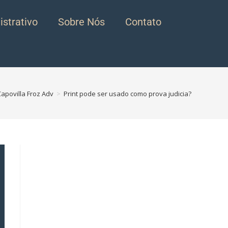
strativo
Sobre Nós
Contato
Capovilla Froz Adv
>
Print pode ser usado como prova judicia?