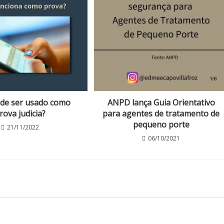
ode ser usado como
ANPD lança Guia Orientativo
rova judicia?
para agentes de tratamento de
pequeno porte
21/11/2022
06/10/2021