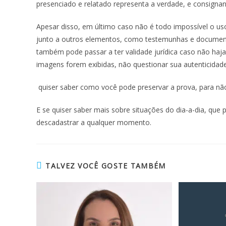
presenciado e relatado representa a verdade, e consigna
Apesar disso, em último caso não é todo impossível o u
junto a outros elementos, como testemunhas e documento
também pode passar a ter validade jurídica caso não haj
imagens forem exibidas, não questionar sua autenticidade
quiser saber como você pode preservar a prova, para não 
E se quiser saber mais sobre situações do dia-a-dia, que
descadastrar a qualquer momento.
TALVEZ VOCÊ GOSTE TAMBÉM