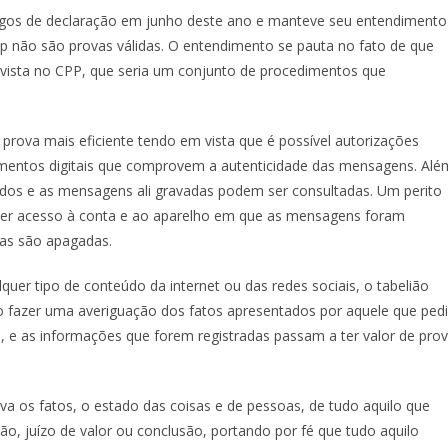
bargos de declaração em junho deste ano e manteve seu entendimento
pp não são provas válidas. O entendimento se pauta no fato de que
evista no CPP, que seria um conjunto de procedimentos que
ova mais eficiente tendo em vista que é possível autorizações
umentos digitais que comprovem a autenticidade das mensagens. Alé
dos e as mensagens ali gravadas podem ser consultadas. Um perito
er acesso à conta e ao aparelho em que as mensagens foram
sas são apagadas.
quer tipo de conteúdo da internet ou das redes sociais, o tabelião
o fazer uma averiguação dos fatos apresentados por aquele que pedi
, e as informações que forem registradas passam a ter valor de pro
iva os fatos, o estado das coisas e de pessoas, de tudo aquilo que
ão, juízo de valor ou conclusão, portando por fé que tudo aquilo