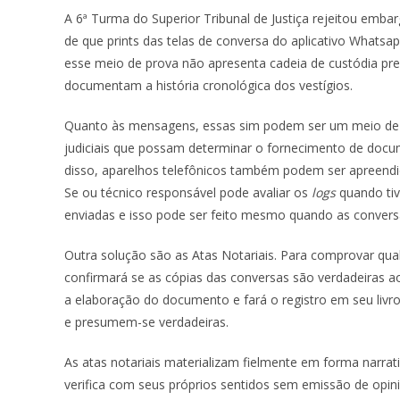
A 6ª Turma do Superior Tribunal de Justiça rejeitou em
de que prints das telas de conversa do aplicativo Whatsa
esse meio de prova não apresenta cadeia de custódia pr
documentam a história cronológica dos vestígios.
Quanto às mensagens, essas sim podem ser um meio de pr
judiciais que possam determinar o fornecimento de doc
disso, aparelhos telefônicos também podem ser apreendi
Se ou técnico responsável pode avaliar os
logs
quando tiv
enviadas e isso pode ser feito mesmo quando as conver
Outra solução são as Atas Notariais. Para comprovar qual
confirmará se as cópias das conversas são verdadeiras a
a elaboração do documento e fará o registro em seu livro
e presumem-se verdadeiras.
As atas notariais materializam fielmente em forma narrat
verifica com seus próprios sentidos sem emissão de opini