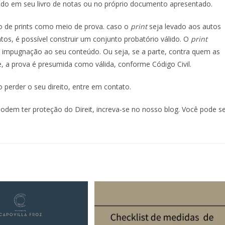
ndo em seu livro de notas ou no próprio documento apresentado.
so de prints como meio de prova. caso o
print
seja levado aos autos
s, é possível construir um conjunto probatório válido. O
print
a impugnação ao seu conteúdo. Ou seja, se a parte, contra quem as
, a prova é presumida como válida, conforme Código Civil.
perder o seu direito, entre em contato.
 podem ter proteção do Direit, increva-se no nosso blog. Você pode s