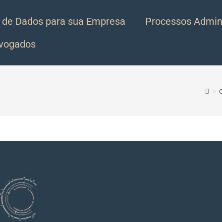
 de Dados para sua Empresa
Processos Admini
dvogados
>