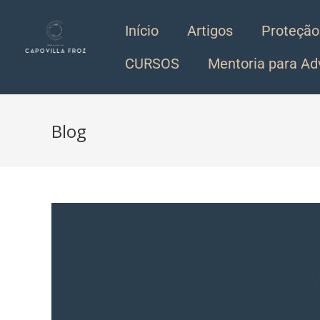
Início
Artigos
Proteção
CURSOS
Mentoria para A
Blog